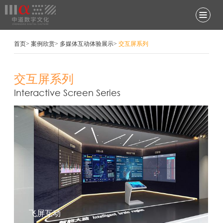
首页
>
案例欣赏
>
多媒体互动体验展示
>
交互屏系列
交互屏系列
Interactive Screen Series
飞屏互动