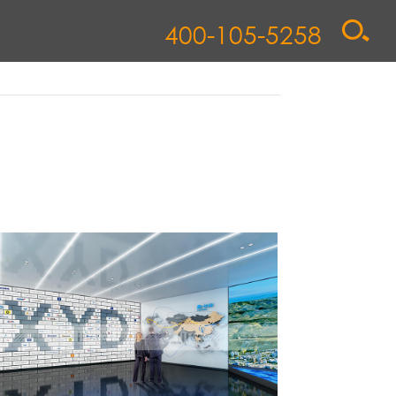
400-105-5258