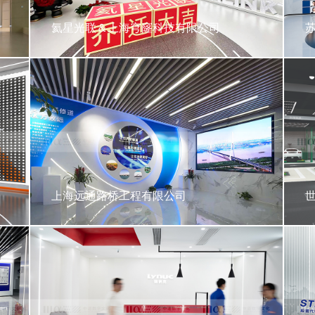
氦星光联＆上海穹窿科技有限公司
上海远通路桥工程有限公司
世