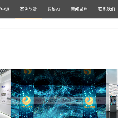
于中道
案例欣赏
智绘AI
新闻聚焦
联系我们