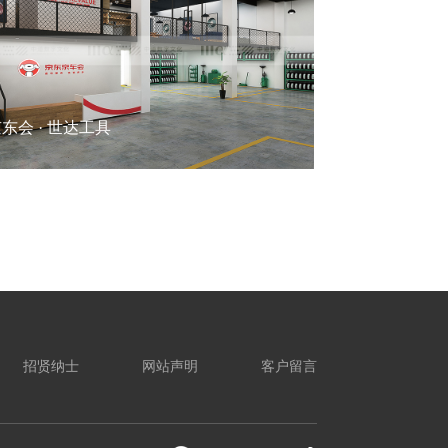
东会 · 世达工具
招贤纳士
网站声明
客户留言